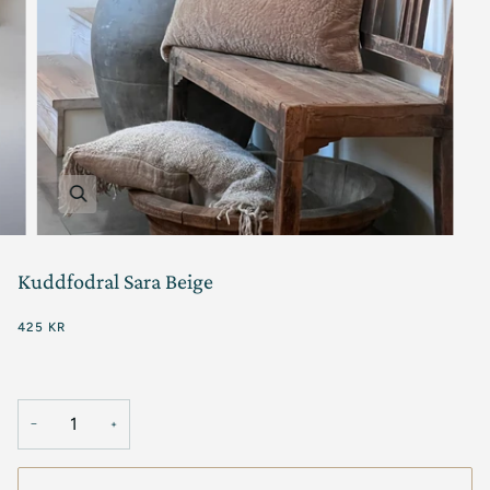
Kuddfodral Sara Beige
425 KR
−
+