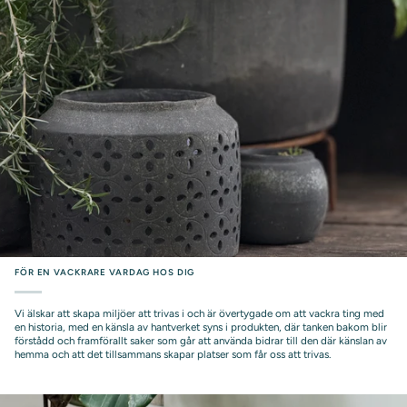
FÖR EN VACKRARE VARDAG HOS DIG
Vi älskar att skapa miljöer att trivas i och är övertygade om att vackra ting med
en historia, med en känsla av hantverket syns i produkten, där tanken bakom blir
förstådd och framförallt saker som går att använda bidrar till den där känslan av
hemma och att det tillsammans skapar platser som får oss att trivas.