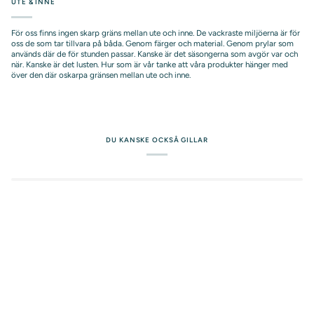
UTE & INNE
För oss finns ingen skarp gräns mellan ute och inne. De vackraste miljöerna är för
oss de som tar tillvara på båda. Genom färger och material. Genom prylar som
används där de för stunden passar. Kanske är det säsongerna som avgör var och
när. Kanske är det lusten. Hur som är vår tanke att våra produkter hänger med
över den där oskarpa gränsen mellan ute och inne.
DU KANSKE OCKSÅ GILLAR