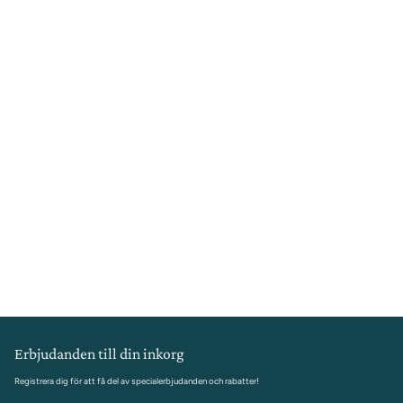
Erbjudanden till din inkorg
Registrera dig för att få del av specialerbjudanden och rabatter!