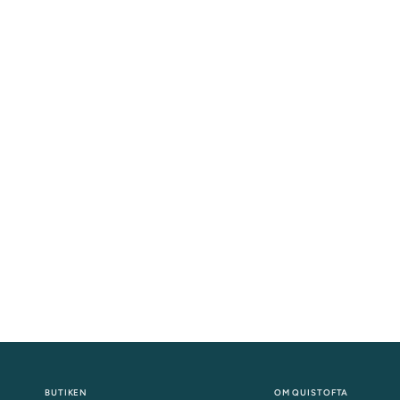
BUTIKEN
OM QUISTOFTA