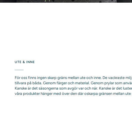
UTE & INNE
För oss finns ingen skarp gräns mellan ute och inne. De vackraste mil
tillvara på båda. Genom färger och material. Genom prylar som anvä
Kanske är det säsongerna som avgör var och när. Kanske är det lusten
våra produkter hänger med över den där oskarpa gränsen mellan ute 