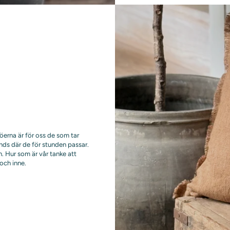
jöerna är för oss de som tar
nds där de för stunden passar.
. Hur som är vår tanke att
och inne.