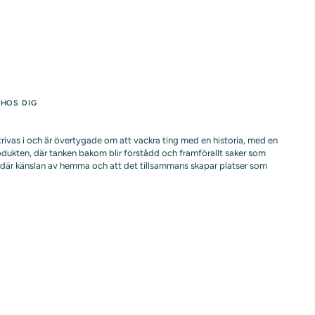
 HOS DIG
t trivas i och är övertygade om att vackra ting med en historia, med en
rodukten, där tanken bakom blir förstådd och framförallt saker som
en där känslan av hemma och att det tillsammans skapar platser som