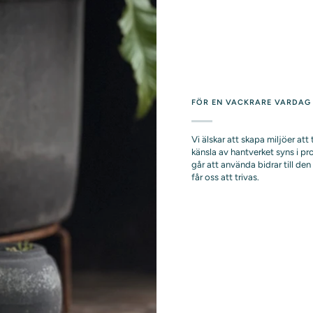
FÖR EN VACKRARE VARDAG
Vi älskar att skapa miljöer at
känsla av hantverket syns i p
går att använda bidrar till d
får oss att trivas.